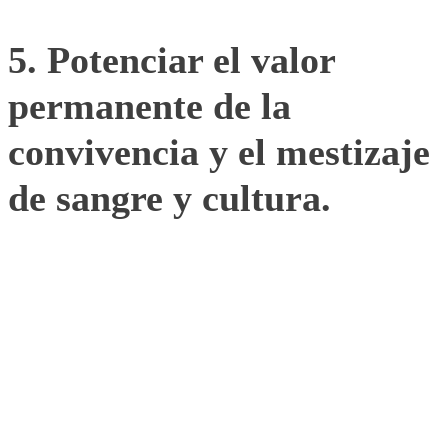
5. Potenciar el valor
permanente de la
convivencia y el mestizaje
de sangre y cultura.
6. Compartir un símbolo
inspirador, más allá de
toda ideología y de
cualquier compromiso