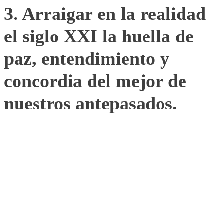
3. Arraigar en la realidad
el siglo XXI la huella de
paz, entendimiento y
concordia del mejor de
nuestros antepasados.
4. Valorar los ejemplos de
quien, hace mas de cinco
siglos, negoció con los
Reyes Católicos la