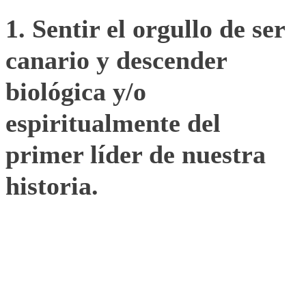
1. Sentir el orgullo de ser
canario y descender
biológica y/o
espiritualmente del
primer líder de nuestra
historia.
2. Honrar la memoria del
inteligente visionario que
impidió el holocausto de