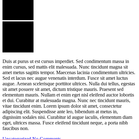
Duis at purus ut est cursus imperdiet. Sed condimentum massa in
enim cursus, sed mattis elit malesuada. Nunc tincidunt magna sit
amet metus sagittis tempor. Maecenas lacinia condimentum ultricies.
Sed et lacus nec augue venenatis interdum. Fusce sit amet luctus
augue. Aenean scelerisque porttitor ultrices. Nulla dui tellus, egestas
sit amet posuere sit amet, dictum tristique mauris. Praesent sed
elementum mauris. Nullam et enim eget nisl eleifend auctor lobortis
et dui. Curabitur at malesuada magna. Nunc nec tincidunt mauris,
vitae tincidunt enim. Lorem ipsum dolor sit amet, consectetur
adipiscing elit. Suspendisse ante leo, bibendum at metus in,
dignissim sodales nisi. Curabitur id augue iaculis, elementum diam
eget, ultrices massa. Fusce eleifend tincidunt neque, a porta nibh
faucibus non.
Uncategorized
No Comments