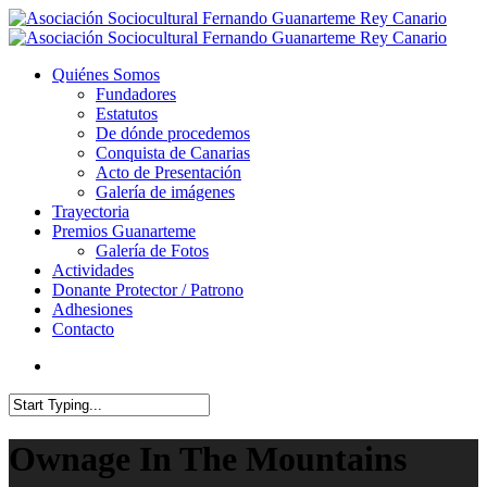
Quiénes Somos
Fundadores
Estatutos
De dónde procedemos
Conquista de Canarias
Acto de Presentación
Galería de imágenes
Trayectoria
Premios Guanarteme
Galería de Fotos
Actividades
Donante Protector / Patrono
Adhesiones
Contacto
Ownage In The Mountains