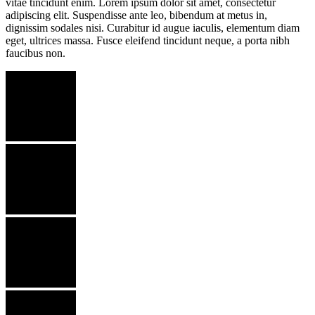
vitae tincidunt enim. Lorem ipsum dolor sit amet, consectetur
adipiscing elit. Suspendisse ante leo, bibendum at metus in,
dignissim sodales nisi. Curabitur id augue iaculis, elementum diam
eget, ultrices massa. Fusce eleifend tincidunt neque, a porta nibh
faucibus non.