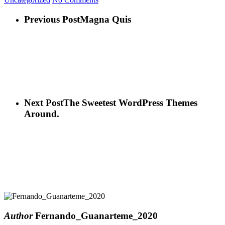
Previous Post
Magna Quis
Next Post
The Sweetest WordPress Themes
Around.
Author
Fernando_Guanarteme_2020