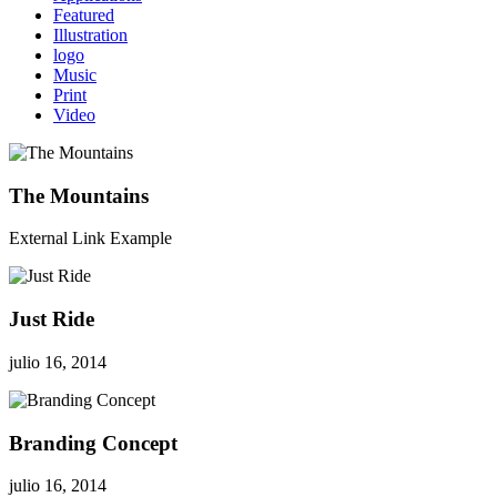
Featured
Illustration
logo
Music
Print
Video
The Mountains
External Link Example
Just Ride
julio 16, 2014
Branding Concept
julio 16, 2014