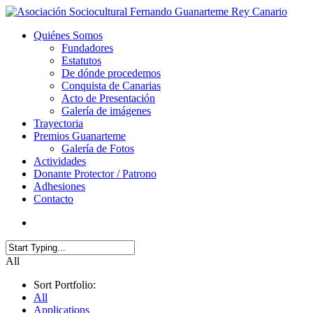
Quiénes Somos
Fundadores
Estatutos
De dónde procedemos
Conquista de Canarias
Acto de Presentación
Galería de imágenes
Trayectoria
Premios Guanarteme
Galería de Fotos
Actividades
Donante Protector / Patrono
Adhesiones
Contacto
All
Sort Portfolio:
All
Applications