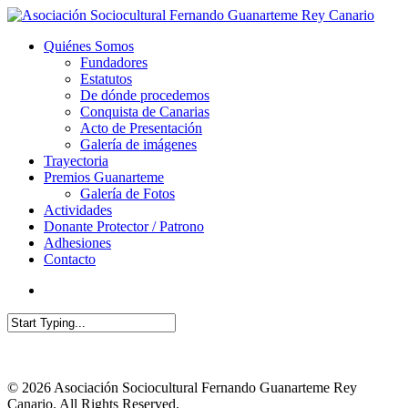
Quiénes Somos
Fundadores
Estatutos
De dónde procedemos
Conquista de Canarias
Acto de Presentación
Galería de imágenes
Trayectoria
Premios Guanarteme
Galería de Fotos
Actividades
Donante Protector / Patrono
Adhesiones
Contacto
© 2026 Asociación Sociocultural Fernando Guanarteme Rey
Canario. All Rights Reserved.