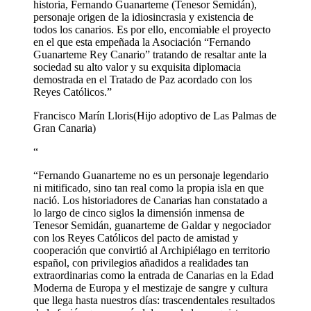
historia, Fernando Guanarteme (Tenesor Semidán),
personaje origen de la idiosincrasia y existencia de
todos los canarios. Es por ello, encomiable el proyecto
en el que esta empeñada la Asociación “Fernando
Guanarteme Rey Canario” tratando de resaltar ante la
sociedad su alto valor y su exquisita diplomacia
demostrada en el Tratado de Paz acordado con los
Reyes Católicos.”
Francisco Marín Lloris
(Hijo adoptivo de Las Palmas de
Gran Canaria)
“
“Fernando Guanarteme no es un personaje legendario
ni mitificado, sino tan real como la propia isla en que
nació. Los historiadores de Canarias han constatado a
lo largo de cinco siglos la dimensión inmensa de
Tenesor Semidán, guanarteme de Galdar y negociador
con los Reyes Católicos del pacto de amistad y
cooperación que convirtió al Archipiélago en territorio
español, con privilegios añadidos a realidades tan
extraordinarias como la entrada de Canarias en la Edad
Moderna de Europa y el mestizaje de sangre y cultura
que llega hasta nuestros días: trascendentales resultados