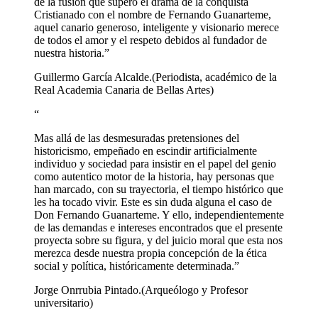
de la fusión que superó el drama de la conquista
Cristianado con el nombre de Fernando Guanarteme,
aquel canario generoso, inteligente y visionario merece
de todos el amor y el respeto debidos al fundador de
nuestra historia.”
Guillermo García Alcalde.
(Periodista, académico de la
Real Academia Canaria de Bellas Artes)
“
Mas allá de las desmesuradas pretensiones del
historicismo, empeñado en escindir artificialmente
individuo y sociedad para insistir en el papel del genio
como autentico motor de la historia, hay personas que
han marcado, con su trayectoria, el tiempo histórico que
les ha tocado vivir. Este es sin duda alguna el caso de
Don Fernando Guanarteme. Y ello, independientemente
de las demandas e intereses encontrados que el presente
proyecta sobre su figura, y del juicio moral que esta nos
merezca desde nuestra propia concepción de la ética
social y política, históricamente determinada.”
Jorge Onrrubia Pintado.
(Arqueólogo y Profesor
universitario)