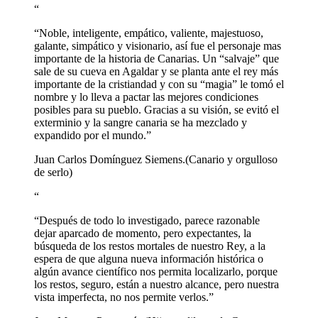
“
“Noble, inteligente, empático, valiente, majestuoso,
galante, simpático y visionario, así fue el personaje mas
importante de la historia de Canarias. Un “salvaje” que
sale de su cueva en Agaldar y se planta ante el rey más
importante de la cristiandad y con su “magia” le tomó el
nombre y lo lleva a pactar las mejores condiciones
posibles para su pueblo. Gracias a su visión, se evitó el
exterminio y la sangre canaria se ha mezclado y
expandido por el mundo.”
Juan Carlos Domínguez Siemens.
(Canario y orgulloso
de serlo)
“
“Después de todo lo investigado, parece razonable
dejar aparcado de momento, pero expectantes, la
búsqueda de los restos mortales de nuestro Rey, a la
espera de que alguna nueva información histórica o
algún avance científico nos permita localizarlo, porque
los restos, seguro, están a nuestro alcance, pero nuestra
vista imperfecta, no nos permite verlos.”