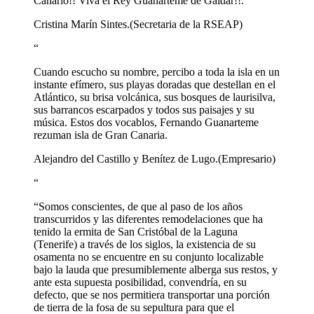
Canario!! Viva el Rey Guanarteme de Galdar!!.”
Cristina Marín Sintes.
(Secretaria de la RSEAP)
“
Cuando escucho su nombre, percibo a toda la isla en un
instante efímero, sus playas doradas que destellan en el
Atlántico, su brisa volcánica, sus bosques de laurisilva,
sus barrancos escarpados y todos sus paisajes y su
música. Estos dos vocablos, Fernando Guanarteme
rezuman isla de Gran Canaria.
Alejandro del Castillo y Benítez de Lugo.
(Empresario)
“
“Somos conscientes, de que al paso de los años
transcurridos y las diferentes remodelaciones que ha
tenido la ermita de San Cristóbal de la Laguna
(Tenerife) a través de los siglos, la existencia de su
osamenta no se encuentre en su conjunto localizable
bajo la lauda que presumiblemente alberga sus restos, y
ante esta supuesta posibilidad, convendría, en su
defecto, que se nos permitiera transportar una porción
de tierra de la fosa de su sepultura para que el