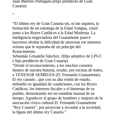
Juan Marrero Portugués.
(Hijo predilecto de Gran
Canaria)
“
“El último rey de Gran Canaria sin, ni tan siquiera, la
formación de un estratega de la Edad Antigua, cruzó
junto a los Reyes Católicos a la Edad Moderna. La
inteligencia negociadora del Guanarteme parece
hacernos olvidar la dificultad de atravesar ese inmenso
océano que le separaba de un príncipe del
Renacimiento.
Sebastián Grisaleña Sánchez. (Hijo adoptivo de LPGC
e hijo predilecto de Gran Canaria)
“Desde el reconocimiento, a los muchos canarios
ilustres de nuestra historia, resalto, por encima de todos,
a TENESOR SEMIDÁN (D. Fernando Guanarteme).
El rey canario , que con su alta visión de estado,
defendió en igualdad de condiciones, con los Reyes
Católicos, los intereses fiscales y el bienestar de su
pueblo, demostrando ser un estadista inusual de su
tiempo. Agradecer al grupo de hombres y mujeres de la
asociación cívico cultural D. Fernando Guanarteme
“Rey Canario”, por proyectar y recordar a la sociedad,
la figura del último rey Canario.”