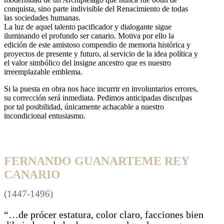
conquista, sino parte indivisible del Renacimiento de todas
las sociedades humanas.
La luz de aquel talento pacificador y dialogante sigue
iluminando el profundo ser canario. Motiva por ello la
edición de este amistoso compendio de memoria histórica y
proyectos de presente y futuro, al servicio de la idea política y
el valor simbólico del insigne ancestro que es nuestro
irreemplazable emblema.
Si la puesta en obra nos hace incurrir en involuntarios errores,
su corrección será inmediata. Pedimos anticipadas disculpas
por tal posibilidad, únicamente achacable a nuestro
incondicional entusiasmo.
FERNANDO GUANARTEME REY
CANARIO
(1447-1496)
“…de prócer estatura, color claro, facciones bien