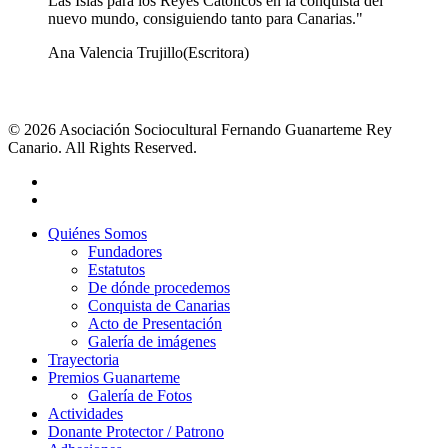
Las Islas para los Reyes Católicos en la conquista del
nuevo mundo, consiguiendo tanto para Canarias."
Ana Valencia Trujillo
(Escritora)
© 2026 Asociación Sociocultural Fernando Guanarteme Rey
Canario. All Rights Reserved.
Quiénes Somos
Fundadores
Estatutos
De dónde procedemos
Conquista de Canarias
Acto de Presentación
Galería de imágenes
Trayectoria
Premios Guanarteme
Galería de Fotos
Actividades
Donante Protector / Patrono