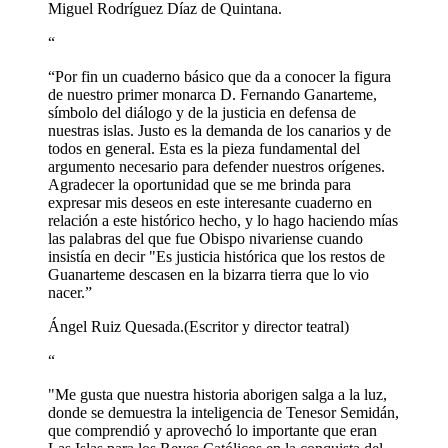
Miguel Rodríguez Díaz de Quintana.
“
“Por fin un cuaderno básico que da a conocer la figura
de nuestro primer monarca D. Fernando Ganarteme,
símbolo del diálogo y de la justicia en defensa de
nuestras islas. Justo es la demanda de los canarios y de
todos en general. Esta es la pieza fundamental del
argumento necesario para defender nuestros orígenes.
Agradecer la oportunidad que se me brinda para
expresar mis deseos en este interesante cuaderno en
relación a este histórico hecho, y lo hago haciendo mías
las palabras del que fue Obispo nivariense cuando
insistía en decir "Es justicia histórica que los restos de
Guanarteme descasen en la bizarra tierra que lo vio
nacer.”
Ángel Ruiz Quesada.
(Escritor y director teatral)
“
"Me gusta que nuestra historia aborigen salga a la luz,
donde se demuestra la inteligencia de Tenesor Semidán,
que comprendió y aprovechó lo importante que eran