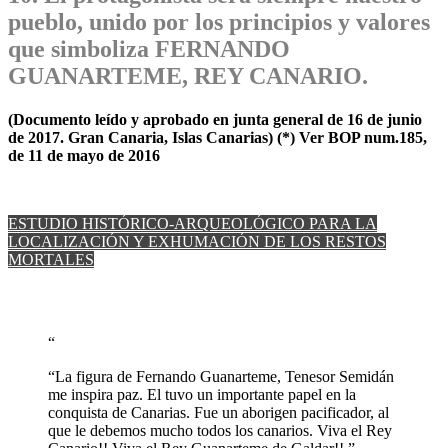
pueblo, unido por los principios y valores
que simboliza FERNANDO
GUANARTEME, REY CANARIO.
(Documento leído y aprobado en junta general de 16 de junio
de 2017. Gran Canaria, Islas Canarias) (*) Ver BOP num.185,
de 11 de mayo de 2016
ESTUDIO HISTÓRICO-ARQUEOLÓGICO PARA LA
LOCALIZACIÓN Y EXHUMACIÓN DE LOS RESTOS
MORTALES
“
“La figura de Fernando Guanarteme, Tenesor Semidán
me inspira paz. El tuvo un importante papel en la
conquista de Canarias. Fue un aborigen pacificador, al
que le debemos mucho todos los canarios. Viva el Rey