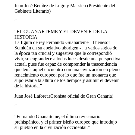
Juan José Benítez de Lugo y Massieu.
(Presidente del
Gabinete Literario)
“
“EL GUANARTEME Y EL DEVENIR DE LA
HISTORIA:
La figura de rey Fernando Guanarteme –Thenesor
Semidán en su apelativo aborigen - , a varios siglos de
la época tan crucial y sugestiva que le correspondió
vivir, se engrandece a todas luces desde una perspectiva
actual, pues fue capaz de comprender la trascendencia
que tenía aquel encuentro con una civilización en pleno
renacimiento europeo; por lo que fue un monarca que
supo estar a la altura de los tiempos y asumir el devenir
de la historia.”
Juan José Laforet.
(Cronista oficial de Gran Canaria)
“
“Fernando Guanarteme, el último rey canario
prehispánico, y el primer isleño europeo que introdujo
su pueblo en la civilización occidental.”