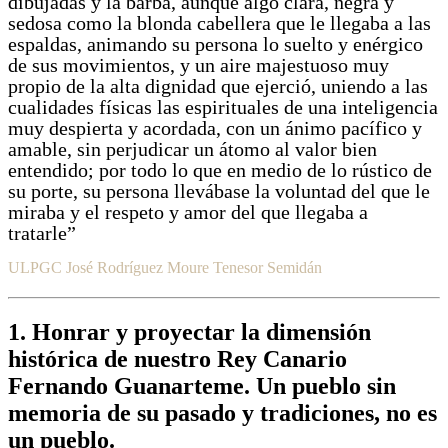
dibujadas y la barba, aunque algo clara, negra y
sedosa como la blonda cabellera que le llegaba a las
espaldas, animando su persona lo suelto y enérgico
de sus movimientos, y un aire majestuoso muy
propio de la alta dignidad que ejerció, uniendo a las
cualidades físicas las espirituales de una inteligencia
muy despierta y acordada, con un ánimo pacífico y
amable, sin perjudicar un átomo al valor bien
entendido; por todo lo que en medio de lo rústico de
su porte, su persona llevábase la voluntad del que le
miraba y el respeto y amor del que llegaba a
tratarle”
ULPGC
José Rodríguez Moure
Tenesor Semidán
1. Honrar y proyectar la dimensión
histórica de nuestro Rey Canario
Fernando Guanarteme. Un pueblo sin
memoria de su pasado y tradiciones, no es
un pueblo.