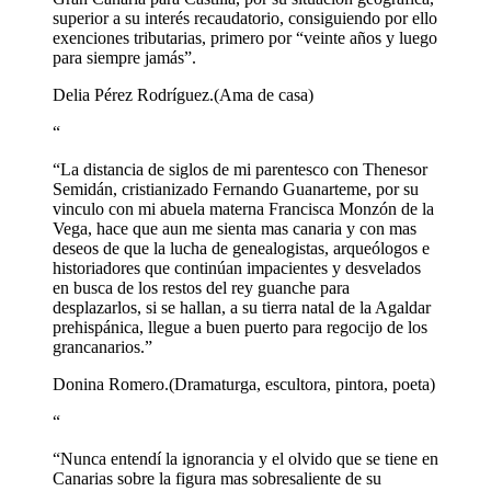
superior a su interés recaudatorio, consiguiendo por ello
exenciones tributarias, primero por “veinte años y luego
para siempre jamás”.
Delia Pérez Rodríguez.
(Ama de casa)
“
“La distancia de siglos de mi parentesco con Thenesor
Semidán, cristianizado Fernando Guanarteme, por su
vinculo con mi abuela materna Francisca Monzón de la
Vega, hace que aun me sienta mas canaria y con mas
deseos de que la lucha de genealogistas, arqueólogos e
historiadores que continúan impacientes y desvelados
en busca de los restos del rey guanche para
desplazarlos, si se hallan, a su tierra natal de la Agaldar
prehispánica, llegue a buen puerto para regocijo de los
grancanarios.”
Donina Romero.
(Dramaturga, escultora, pintora, poeta)
“
“Nunca entendí la ignorancia y el olvido que se tiene en
Canarias sobre la figura mas sobresaliente de su