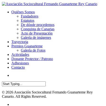
Quiénes Somos
Fundadores
Estatutos
De dónde procedemos
Conquista de Canarias
Acto de Presentación
Galería de imágenes
Trayectoria
Premios Guanarteme
Galería de Fotos
Actividades
Donante Protector / Patrono
Adhesiones
Contacto
© 2026 Asociación Sociocultural Fernando Guanarteme Rey
Canario. All Rights Reserved.