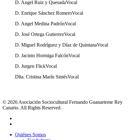
D. Angel Ruiz y Quesada
Vocal
D. Enrique Sánchez Romero
Vocal
D. Angel Medina Padrón
Vocal
D. José Ortega Gutierrez
Vocal
D. Miguel Rodríguez y Díaz de Quintana
Vocal
D. Jacinto Hormiga Falcón
Vocal
D. Jurgen Flick
Vocal
Dña. Cristina Marín Sintés
Vocal
© 2026 Asociación Sociocultural Fernando Guanarteme Rey
Canario. All Rights Reserved.
Quiénes Somos