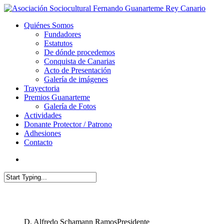
Quiénes Somos
Fundadores
Estatutos
De dónde procedemos
Conquista de Canarias
Acto de Presentación
Galería de imágenes
Trayectoria
Premios Guanarteme
Galería de Fotos
Actividades
Donante Protector / Patrono
Adhesiones
Contacto
D. Alfredo Schamann Ramos
Presidente