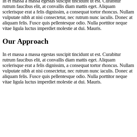
In et massa a massa egestas suscipit tincidunt ut est. Curabitur
rutrum faucibus elit, at convallis diam mattis eget. Aliquam
scelerisque erat a felis dignissim, a consequat tortor rhoncus. Nullam
vulputate nibh at nisi consectetur, nec rutrum nunc iaculis. Donec at
aliquam felis. Fusce quis pellentesque odio. Nulla porttitor neque
vitae ligula luctus imperdiet molestie at dui. Mauris.
Our Approach
In et massa a massa egestas suscipit tincidunt ut est. Curabitur
rutrum faucibus elit, at convallis diam mattis eget. Aliquam
scelerisque erat a felis dignissim, a consequat tortor rhoncus. Nullam
vulputate nibh at nisi consectetur, nec rutrum nunc iaculis. Donec at
aliquam felis. Fusce quis pellentesque odio. Nulla porttitor neque
vitae ligula luctus imperdiet molestie at dui. Mauris.