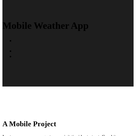
Mobile Weather App
A Mobile Project