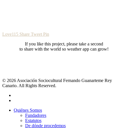
Love
115
Share
Tweet
Pin
If you like this project, please take a second
to share with the world so weather app can grow!
© 2026 Asociación Sociocultural Fernando Guanarteme Rey
Canario. All Rights Reserved.
Quiénes Somos
Fundadores
Estatutos
De dónde procedemos