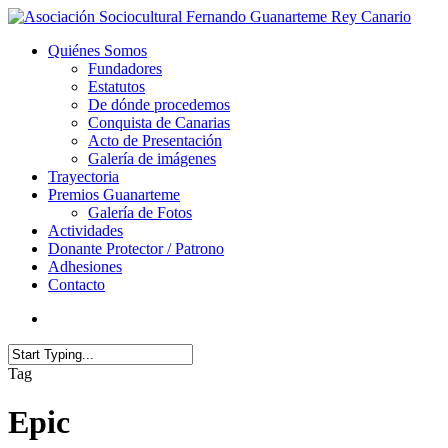
Quiénes Somos
Fundadores
Estatutos
De dónde procedemos
Conquista de Canarias
Acto de Presentación
Galería de imágenes
Trayectoria
Premios Guanarteme
Galería de Fotos
Actividades
Donante Protector / Patrono
Adhesiones
Contacto
Tag
Epic