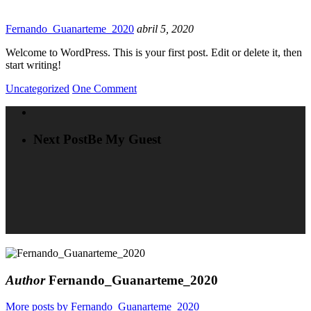
Fernando_Guanarteme_2020
abril 5, 2020
Welcome to WordPress. This is your first post. Edit or delete it, then
start writing!
Uncategorized
One Comment
Next Post
Be My Guest
Author
Fernando_Guanarteme_2020
More posts by Fernando_Guanarteme_2020